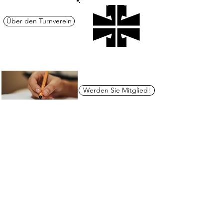
Über den Turnverein
Werden Sie Mitglied!