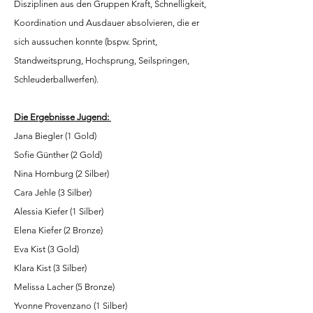
Disziplinen aus den Gruppen Kraft, Schnelligkeit,
Koordination und Ausdauer absolvieren, die er
sich aussuchen konnte (bspw. Sprint,
Standweitsprung, Hochsprung, Seilspringen,
Schleuderballwerfen).
Die Ergebnisse Jugend:
Jana Biegler (1 Gold)
Sofie Günther (2 Gold)
Nina Hornburg (2 Silber)
Cara Jehle (3 Silber)
Alessia Kiefer (1 Silber)
Elena Kiefer (2 Bronze)
Eva Kist (3 Gold)
Klara Kist (3 Silber)
Melissa Lacher (5 Bronze)
Yvonne Provenzano (1 Silber)